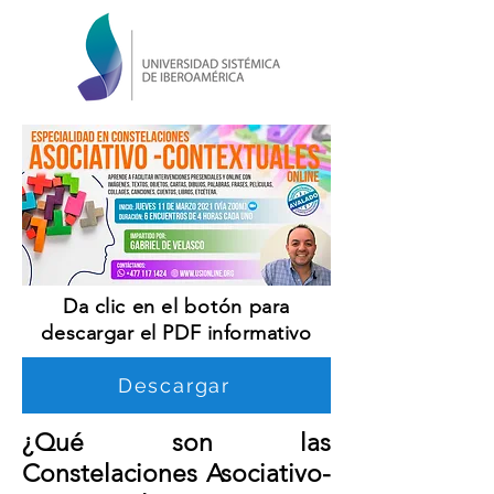
Da clic
en el
botón
para
descargar el PDF informativo
Descargar
¿Qué son las
Constelaciones Asociativo-