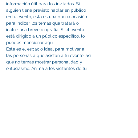
información útil para los invitados. Si 
alguien tiene previsto hablar en público 
en tu evento, esta es una buena ocasión 
para indicar los temas que tratará o 
incluir una breve biografía. Si el evento 
está dirigido a un público específico, lo 
puedes mencionar aquí. 
Este es el espacio ideal para motivar a 
las personas a que asistan a tu evento, así 
que no temas mostrar personalidad y 
entusiasmo. Anima a los visitantes de tu 
web a registrarse, confirmar su asistencia, 
o comprar su ticket para el evento.
Compartilhe esse evento