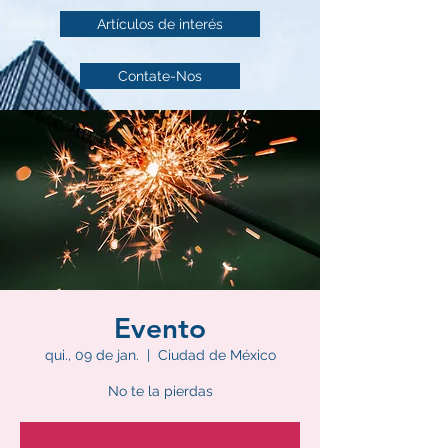
Artículos de interés
Contate-Nos
Evento
qui., 09 de jan.
  |  
Ciudad de México
No te la pierdas